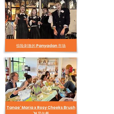
惊险刺激的 Panyadan 市场
Tanae' Maria x Rosy Cheeks Brush
'N 早午餐