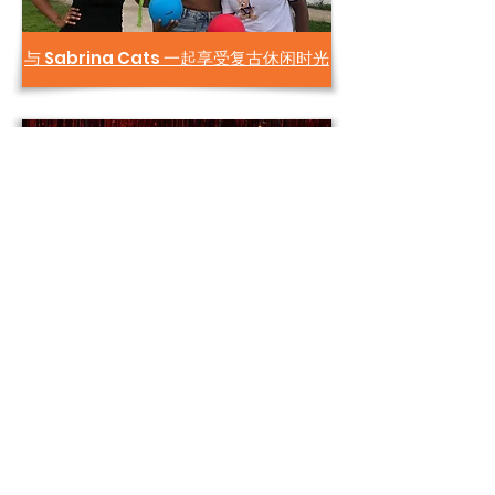
与 Sabrina Cats 一起享受复古休闲时光
圣诞晚宴前的噩梦